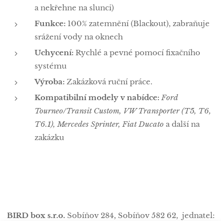
a nekřehne na slunci)
Funkce:
100% zatemnění (Blackout), zabraňuje
srážení vody na oknech
Uchycení:
Rychlé a pevné pomocí fixačního
systému
Výroba:
Zakázková ruční práce.
Kompatibilní modely v nabídce:
Ford
Tourneo/Transit Custom, VW Transporter (T5, T6,
T6.1), Mercedes Sprinter, Fiat Ducato
a další na
zakázku
BIRD box s.r.o.
Sobíňov 284,
Sobíňov
582 62, jednatel: