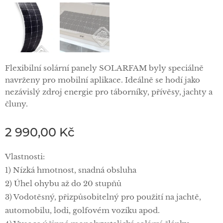
Flexibilní solární panely SOLARFAM byly speciálně
navrženy pro mobilní aplikace. Ideálně se hodí jako
nezávislý zdroj energie pro táborníky, přívěsy, jachty a
čluny.
2 990,00
Kč
Vlastnosti:
1) Nízká hmotnost, snadná obsluha
2) Úhel ohybu až do 20 stupňů
3) Vodotěsný, přizpůsobitelný pro použití na jachtě,
automobilu, lodi, golfovém vozíku apod.