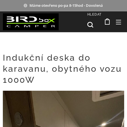
Máme otevřeno po-pa 8-15hod - Dovolená
HLEDAT
Indukční deska do
karavanu, obytného vozu
1000W