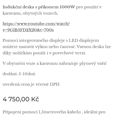
Indukční deska s příkonem 1000W
pro použití v
karavanu, obytných vozech.
https://www.youtube.com/watch?
v=9GlB5FD2X20&t=700s
Pomocí integrovaného displeje s LED displejem
můžete nastavit výkon nebo časovač. Varnou desku lze
díky nožičkám použít i v povrchové verzi.
V obytném voze a karavanu nahrazuje plynový vařič
dodání: 5-10dnů
uvedená cena je včetně DPH
4 750,00
Kč
Připojení pomocí 1,5metrového kabelu , ideální pro