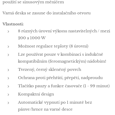
použití se sinusovým měničem
Varná deska se zasune do instalačního otvoru
Vlastnosti:
8 různých úrovní výkonu nastavitelných / mezi
200 a 1000 W
Možnost regulace teploty (8 úrovní)
Lze používat pouze v kombinaci s indukčně
kompatibilním (feromagnetickým) nádobím!
Tvrzený, černý skleněný povrch
Ochrana proti přehřátí, přepětí, nadproudu
Tlačítko pauzy a funkce časovače (1 - 99 minut)
Kompaktní design
Automatické vypnutí po 1 minutě bez
pánve/hrnce na varné desce