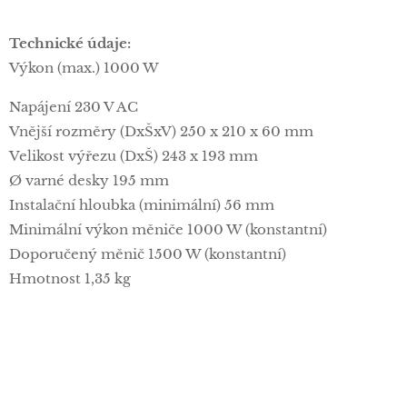
Technické údaje:
Výkon (max.) 1000 W
Napájení 230 V AC
Vnější rozměry (DxŠxV) 250 x 210 x 60 mm
Velikost výřezu (DxŠ) 243 x 193 mm
Ø varné desky 195 mm
Instalační hloubka (minimální) 56 mm
Minimální výkon měniče 1000 W (konstantní)
Doporučený měnič 1500 W (konstantní)
Hmotnost 1,35 kg