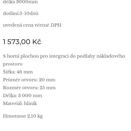
délka 3000mm
dodání:5-10dnů
uvedená cena včetně DPH
1 573,00
Kč
S horní plochou pro integraci do podlahy nákladového
prostoru
Šířka: 46 mm
Průměr otvoru: 20 mm
Rozměr otvoru: 25 mm
Délka: 3 000 mm
Materiál: hliník
Hmotnost 2,10 kg