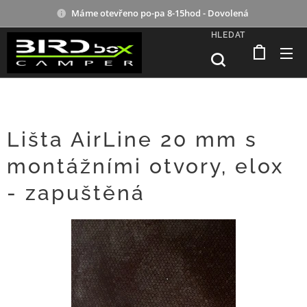
Máme otevřeno po-pa 8-15hod - Dovolená
HLEDAT
Lišta AirLine 20 mm s
montážními otvory, elox
- zapuštěná