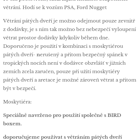
větrání. Hodí se k vozům PSA, Ford Nugget
Větrání pátých dveří je možno odejmout pouze zevnitř
z dodávky, je s ním tak možno bez nebezpečí vyloupení
větrat prostor dodávky kdykoliv během dne.
Doporučeno je použití v kombinaci s moskytiérou
pátých dveří-
n
erušený a přitom bezpečný spánek v
tropických nocích není v dodávce obzvlášť v jižních
zemích zcela zaručen, pouze při užití moskytiéry
pátých dveří a aretace je možné zároveň větrat a přitom
být v bezpečí.
Moskytiéra:
Speciálně navrženo pro použití společně s BIRD
boxem.
doporučujeme používat s větráním pátých dveří