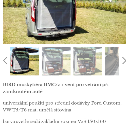
BIRD moskytiéra BMC/z + vent pro větrání při
zamknutém autě
univerzální použití pro střední dodávky Ford Custom,
VW T5/T6 mat. umělá síťovina
barva světle šedá základní rozměr VxŠ 150x160