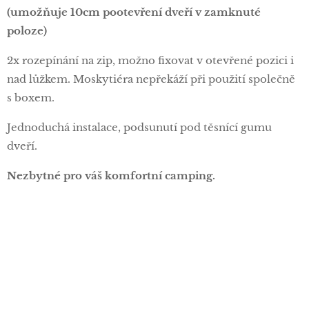
(umožňuje 10cm pootevření dveří v zamknuté
poloze)
2x rozepínání na zip, možno fixovat v otevřené pozici i
nad lůžkem. Moskytiéra nepřekáží při použití společně
s boxem.
Jednoduchá instalace, podsunutí pod těsnící gumu
dveří.
Nezbytné pro váš komfortní camping.