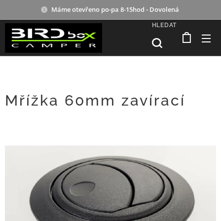
Máme otevřeno po-pa 8-15hod - Dovolená
HLEDAT
Mřížka 60mm zavírací