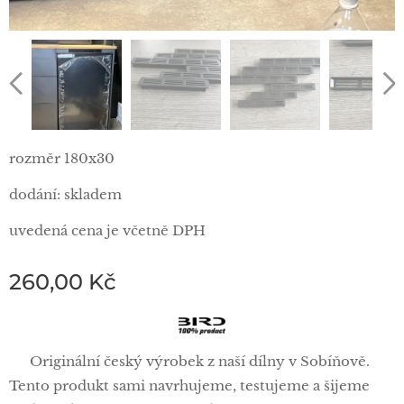
rozměr 180x30
dodání: skladem
uvedená cena je včetně DPH
260,00
Kč
🦅 Originální český výrobek z naší dílny v Sobíňově.
Tento produkt sami navrhujeme, testujeme a šijeme