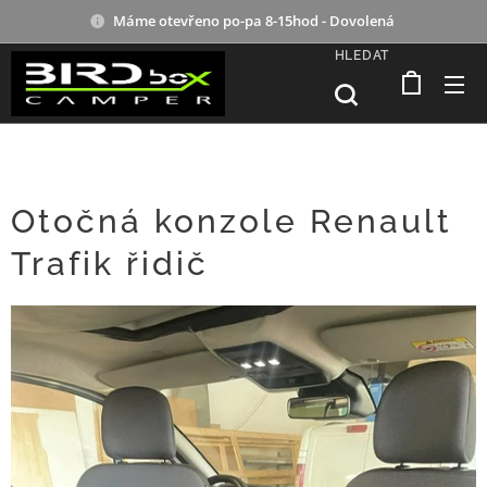
Máme otevřeno po-pa 8-15hod - Dovolená
HLEDAT
Otočná konzole Renault
Trafik řidič