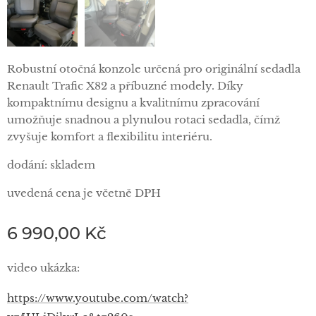
Robustní otočná konzole určená pro originální sedadla
Renault Trafic X82 a příbuzné modely. Díky
kompaktnímu designu a kvalitnímu zpracování
umožňuje snadnou a plynulou rotaci sedadla, čímž
zvyšuje komfort a flexibilitu interiéru.
dodání: skladem
uvedená cena je včetně DPH
6 990,00
Kč
video ukázka:
https://www.youtube.com/watch?