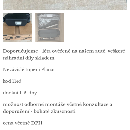
Doporučujeme - léta ověřené na našem autě, veškeré
náhradní díly skladem
Nezávislé topení Planar
kod 1145
dodání 1-2, dny
možnost odborné montáže včetně konzultace a
doporučení - bohaté zkušenosti
cena včetně DPH