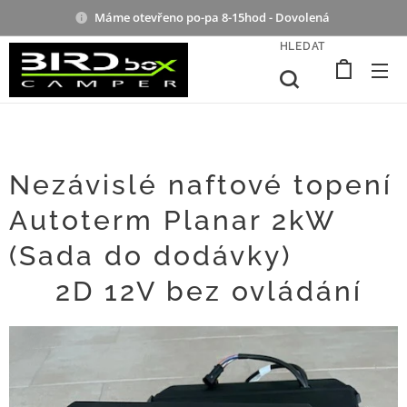
Máme otevřeno po-pa 8-15hod - Dovolená
HLEDAT
Nezávislé naftové topení
Autoterm Planar 2kW
(Sada do dodávky) 🛠️🔥
♨️ 2D 12V bez ovládání