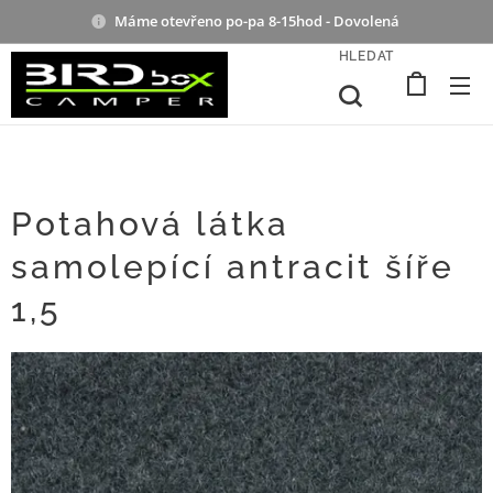
Máme otevřeno po-pa 8-15hod - Dovolená
HLEDAT
Potahová látka
samolepící antracit šíře
1,5