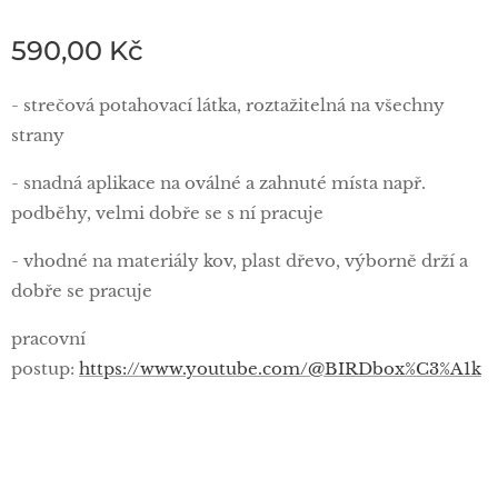
590,00
Kč
- strečová potahovací látka, roztažitelná na všechny
strany
- snadná aplikace na oválné a zahnuté místa např.
podběhy, velmi dobře se s ní pracuje
- vhodné na materiály kov, plast dřevo, výborně drží a
dobře se pracuje
pracovní
postup:
https://www.youtube.com/@BIRDbox%C3%A1k