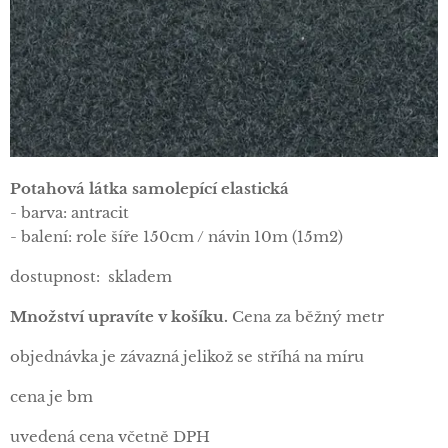
Potahová látka samolepící elastická
- barva: antracit
- balení: role šíře 150cm / návin 10m (15m2)
dostupnost: skladem
Množství upravíte v košíku.
Cena za běžný metr
objednávka je závazná jelikož se stříhá na míru
cena je bm
uvedená cena včetně DPH