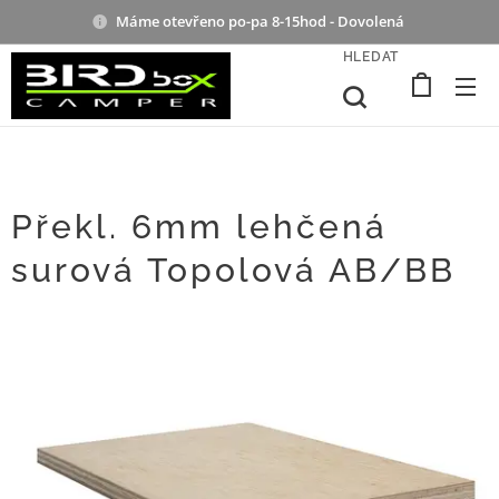
Máme otevřeno po-pa 8-15hod - Dovolená
HLEDAT
Překl. 6mm lehčená
surová Topolová AB/BB