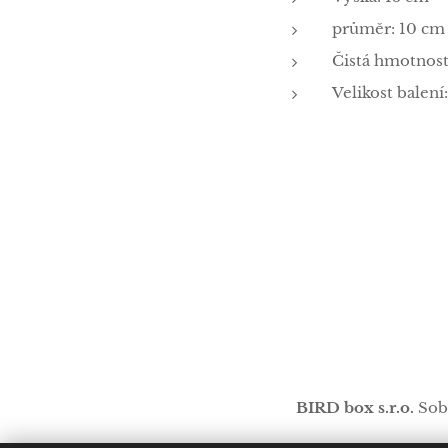
průměr: 10 cm
Čistá hmotnost
Velikost balení
BIRD box s.r.o.
Sob