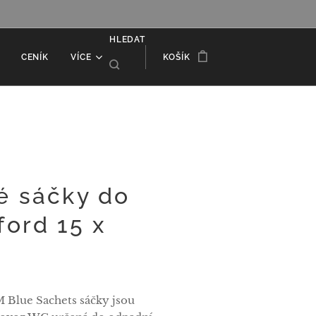
HLEDAT
CENÍK
VÍCE
KOŠÍK
é sáčky do
ord 15 x
Blue Sachets sáčky jsou