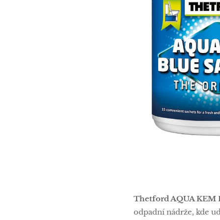
Thetford AQUA KEM B
odpadní nádrže, kde ud