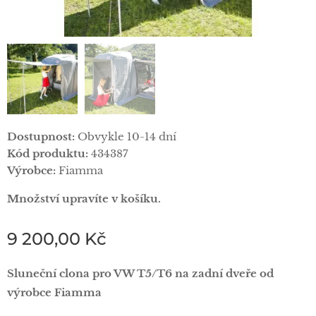
Dostupnost:
Obvykle 10-14 dní
Kód produktu:
434387
Výrobce:
Fiamma
Množství upravíte v košíku.
9 200,00
Kč
Sluneční clona pro VW T5/T6 na zadní dveře od
výrobce Fiamma