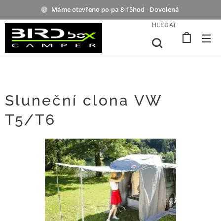
Máme otevřeno po-pa 8-15hod - Dovolená
HLEDAT
Sluneční clona VW
T5/T6