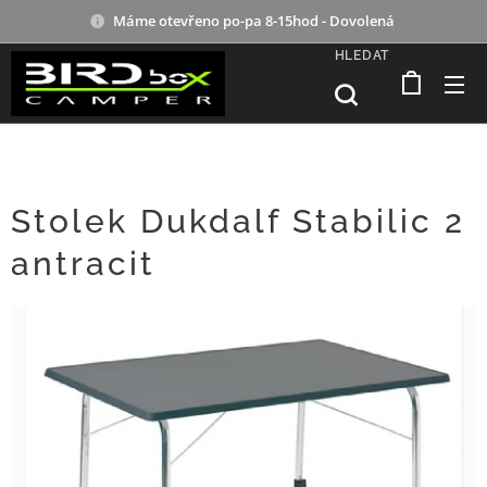
Máme otevřeno po-pa 8-15hod - Dovolená
HLEDAT
Stolek Dukdalf Stabilic 2
antracit