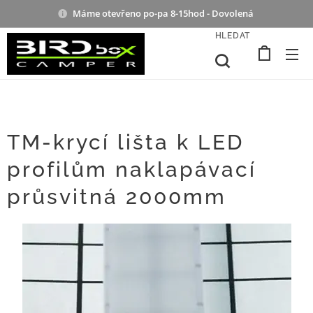
Máme otevřeno po-pa 8-15hod - Dovolená
HLEDAT
TM-krycí lišta k LED
profilům naklapávací
průsvitná 2000mm