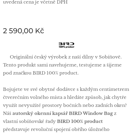
uvedená cena je včetně DPH
2 590,00
Kč
🦅 Originální český výrobek z naší dílny v Sobíňově.
Tento produkt sami navrhujeme, testujeme a šijeme
pod značkou BIRD 100% product.
Bojujete ve své obytné dodávce s každým centimetrem
čtverečním volného místa a hledáte způsob, jak chytře
využít nevyužité prostory bočních nebo zadních oken?
Náš
autorský okenní kapsář BIRD Window Bag
z
vlastní sobíňovské řady
BIRD 100% product
představuje revoluční spojení obřího úložného