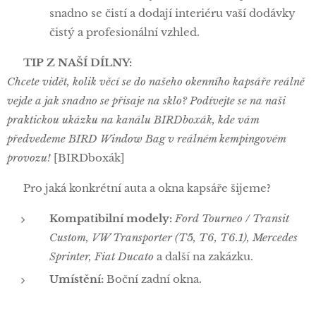
snadno se čistí a dodají interiéru vaší dodávky
čistý a profesionální vzhled.
🛠️ TIP Z NAŠÍ DÍLNY:
Chcete vidět, kolik věcí se do našeho okenního kapsáře reálně
vejde a jak snadno se přisaje na sklo? Podívejte se na naši
praktickou ukázku na kanálu BIRDboxák, kde vám
předvedeme BIRD Window Bag v reálném kempingovém
provozu!
[BIRDboxák]
📦 Pro jaká konkrétní auta a okna kapsáře šijeme?
Kompatibilní modely:
Ford Tourneo / Transit
Custom, VW Transporter (T5, T6, T6.1), Mercedes
Sprinter, Fiat Ducato
a další na zakázku.
Umístění:
Boční zadní okna.