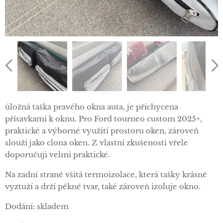
úložná taška pravého okna auta, je přichycena
přísavkami k oknu. Pro Ford tourneo custom 2025+,
praktické a výborné využití prostoru oken, zároveň
slouží jako clona oken. Z vlastní zkušenosti vřele
doporučuji velmi praktické.
Na zadní straně všitá termoizolace, která tašky krásně
vyztuží a drží pěkně tvar, také zároveň izoluje okno.
Dodání: skladem