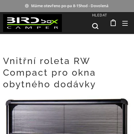
Máme otevřeno po-pa 8-15hod - Dovolená
HLEDAT
Vnitřní roleta RW
Compact pro okna
obytného dodávky