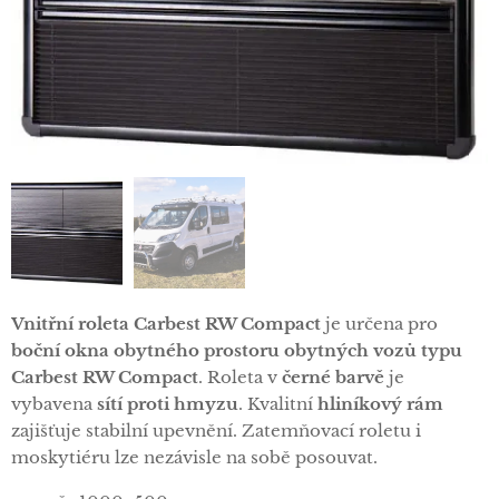
Vnitřní roleta Carbest RW Compact
je určena pro
boční okna obytného prostoru obytných vozů typu
Carbest RW Compact
. Roleta v
černé barvě
je
vybavena
sítí proti hmyzu
. Kvalitní
hliníkový rám
zajišťuje stabilní upevnění. Zatemňovací roletu i
moskytiéru lze nezávisle na sobě posouvat.